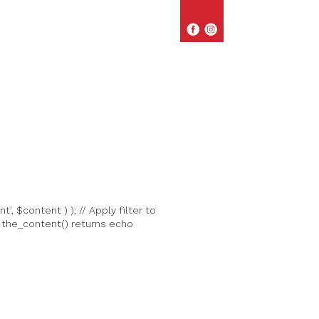
ent', $content ) ); // Apply filter to
 the_content() returns echo