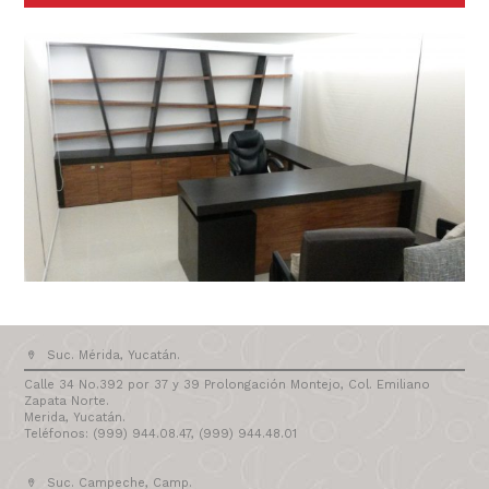
Suc. Mérida, Yucatán.
Calle 34 No.392 por 37 y 39 Prolongación Montejo, Col. Emiliano
Zapata Norte.
Merida, Yucatán.
Teléfonos: (999) 944.08.47, (999) 944.48.01
Suc. Campeche, Camp.