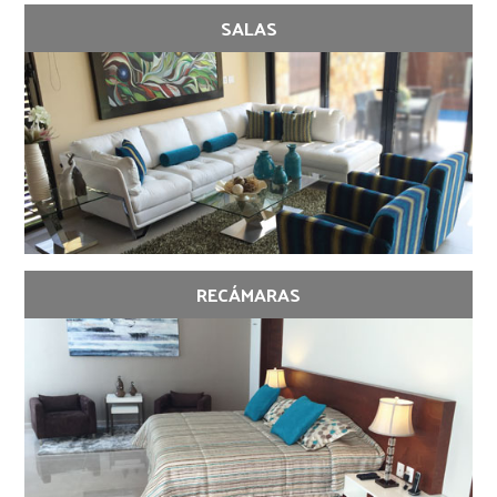
SALAS
RECÁMARAS