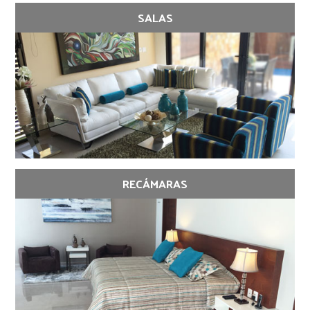
SALAS
RECÁMARAS