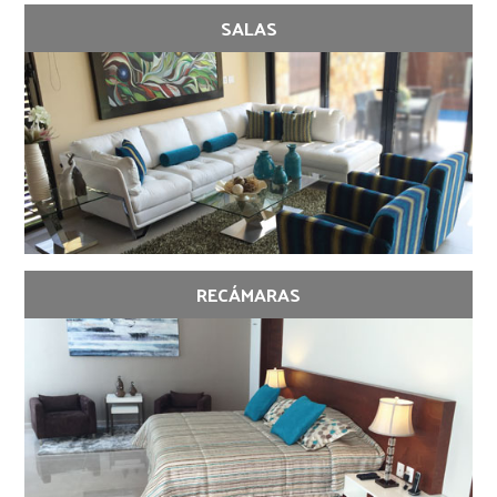
SALAS
RECÁMARAS