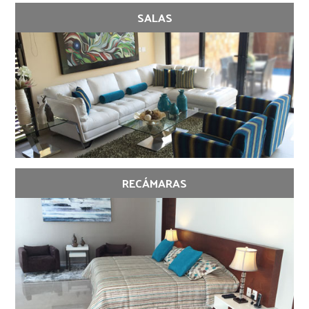
SALAS
RECÁMARAS