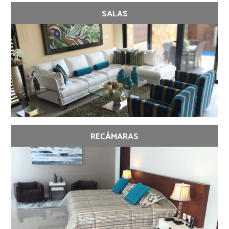
SALAS
RECÁMARAS