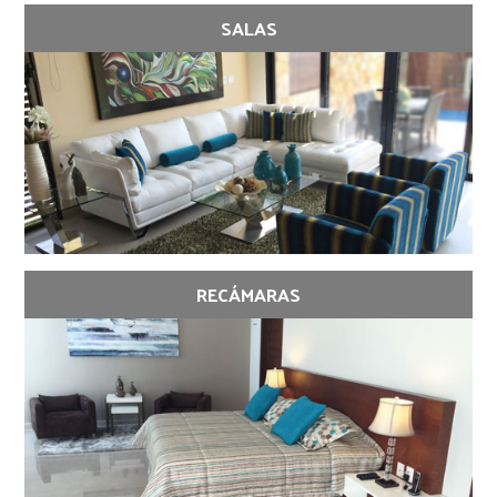
SALAS
RECÁMARAS