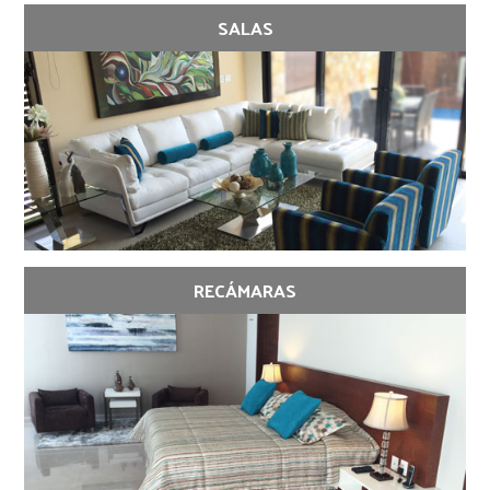
SALAS
RECÁMARAS