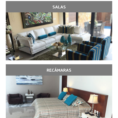
SALAS
RECÁMARAS