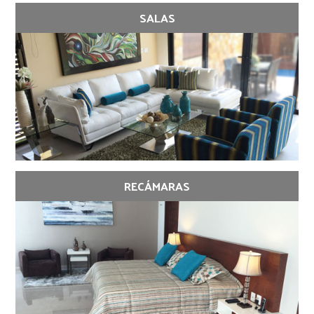
SALAS
RECÁMARAS