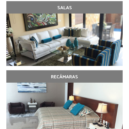
SALAS
RECÁMARAS